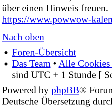
über einen Hinweis freuen.
https://www.powwow-kalend
Nach oben
Foren-Übersicht
Das Team
•
Alle Cookies
sind UTC + 1 Stunde [ S
Powered by
phpBB
® Foru
Deutsche Übersetzung dur