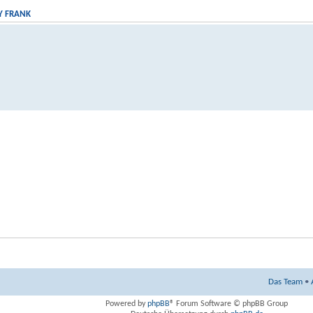
TY FRANK
Das Team
•
Powered by
phpBB
® Forum Software © phpBB Group