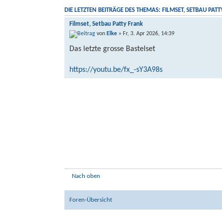
DIE LETZTEN BEITRÄGE DES THEMAS: FILMSET, SETBAU PAT
Filmset, Setbau Patty Frank
von
Elke
» Fr, 3. Apr 2026, 14:39
Das letzte grosse Bastelset
https://youtu.be/fx_-sY3A98s
Nach oben
Foren-Übersicht