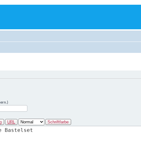
ern.)