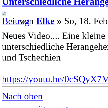
Unterschiedliche Herang
von
Elke
» So, 18. Feb
Neues Video.... Eine kleine
unterschiedliche Herangehen
und Tschechien
https://youtu.be/0cSQyX
Nach oben