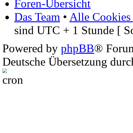
Foren-Übersicht
Das Team
•
Alle Cookies
sind UTC + 1 Stunde [ S
Powered by
phpBB
® Foru
Deutsche Übersetzung dur