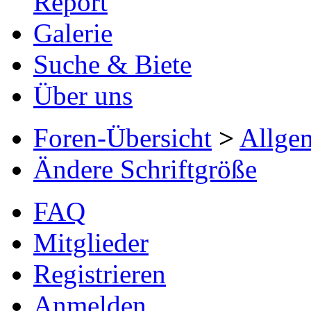
Report
Galerie
Suche & Biete
Über uns
Foren-Übersicht
>
Allge
Ändere Schriftgröße
FAQ
Mitglieder
Registrieren
Anmelden