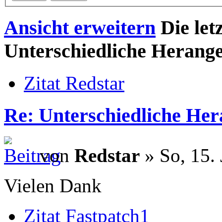
Ansicht erweitern
Die let
Unterschiedliche Herang
Zitat Redstar
Re: Unterschiedliche He
von
Redstar
» So, 15.
Vielen Dank
Zitat Fastpatch1