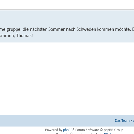
elgruppe, die nächsten Sommer nach Schweden kommen möchte. Die 
lkommen, Thomas!
Das Team
•
Powered by
phpBB
® Forum Software © phpBB Group