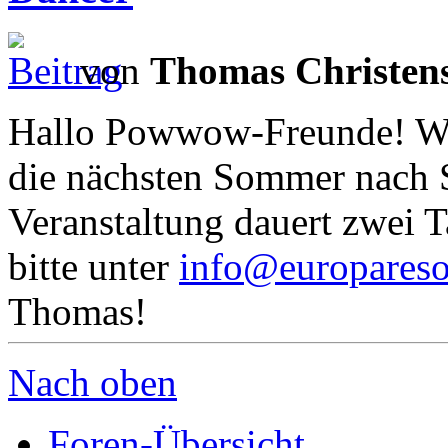
von
Thomas Christen
Hallo Powwow-Freunde! Wi
die nächsten Sommer nach
Veranstaltung dauert zwei T
bitte unter
info@europareso
Thomas!
Nach oben
Foren-Übersicht