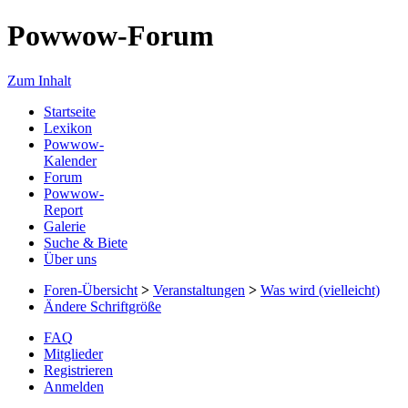
Powwow-Forum
Zum Inhalt
Startseite
Lexikon
Powwow-
Kalender
Forum
Powwow-
Report
Galerie
Suche & Biete
Über uns
Foren-Übersicht
>
Veranstaltungen
>
Was wird (vielleicht)
Ändere Schriftgröße
FAQ
Mitglieder
Registrieren
Anmelden