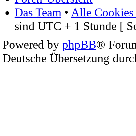
Das Team
•
Alle Cookies
sind UTC + 1 Stunde [ S
Powered by
phpBB
® Foru
Deutsche Übersetzung dur