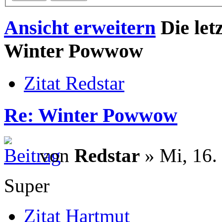
Ansicht erweitern
Die let
Winter Powwow
Zitat Redstar
Re: Winter Powwow
von
Redstar
» Mi, 16. 
Super
Zitat Hartmut