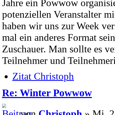
Jahre ein Powwow organisie
potenziellen Veranstalter mi
haben wir uns zur Week ver
mal ein anderes Format sei
Zuschauer. Man sollte es v
Teilnehmer und Teilnehmer
Zitat Christoph
Re: Winter Powwow
von
Christoph
» Mi, 2