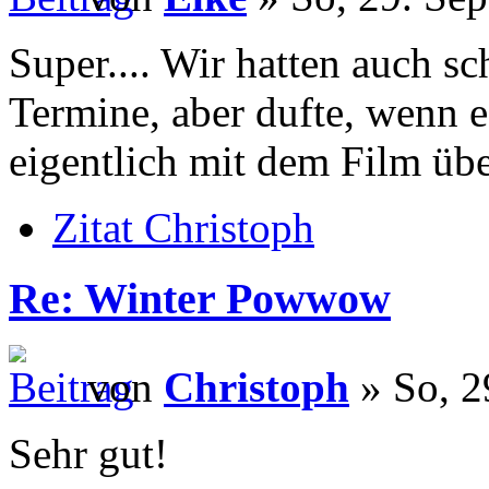
Super.... Wir hatten auch s
Termine, aber dufte, wenn e
eigentlich mit dem Film übe
Zitat Christoph
Re: Winter Powwow
von
Christoph
» So, 2
Sehr gut!