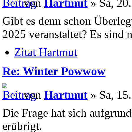
von
Hartmut
» Sa, 20.
Gibt es denn schon Überle
2025 veranstaltet? Es sind 
Zitat Hartmut
Re: Winter Powwow
von
Hartmut
» Sa, 15.
Die Frage hat sich aufgrun
erübrigt.