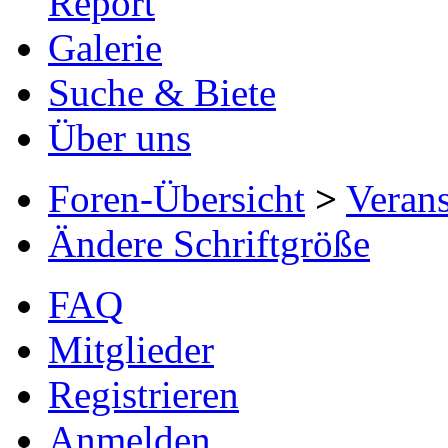
Report
Galerie
Suche & Biete
Über uns
Foren-Übersicht
>
Verans
Ändere Schriftgröße
FAQ
Mitglieder
Registrieren
Anmelden