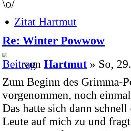
\o/
Zitat Hartmut
Re: Winter Powwow
von
Hartmut
» So, 29
Zum Beginn des Grimma-Po
vorgenommen, noch einmal 
Das hatte sich dann schnell
Leute auf mich zu und fragt