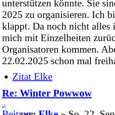
unterstützen könnte. Sie s
2025 zu organisieren. Ich b
klappt. Da noch nicht alles
mich mit Einzelheiten zurü
Organisatoren kommen. Aber
22.02.2025 schon mal freiha
Zitat Elke
Re: Winter Powwow
von
Elke
» So, 22. Sep