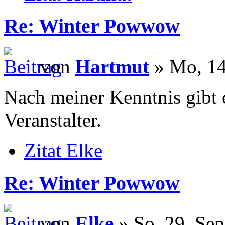
Re: Winter Powwow
von
Hartmut
» Mo, 14
Nach meiner Kenntnis gibt e
Veranstalter.
Zitat Elke
Re: Winter Powwow
von
Elke
» So, 29. Sep