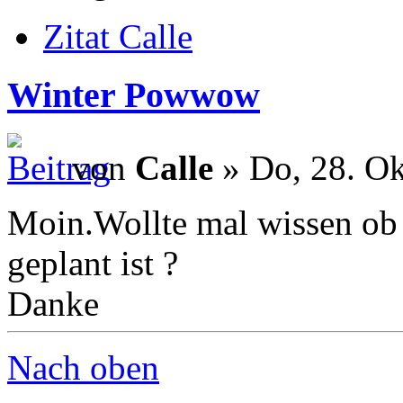
Zitat Calle
Winter Powwow
von
Calle
» Do, 28. Ok
Moin.Wollte mal wissen ob
geplant ist ?
Danke
Nach oben