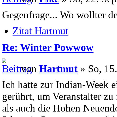
Gegenfrage... Wo wollter d
Zitat Hartmut
Re: Winter Powwow
von
Hartmut
» So, 15
Ich hatte zur Indian-Week 
gerührt, um Veranstalter zu
als auch die Hohen Neuendo