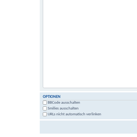
OPTIONEN
BBCode ausschalten
Smilies ausschalten
URLs nicht automatisch verlinken