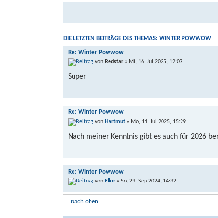
DIE LETZTEN BEITRÄGE DES THEMAS: WINTER POWWOW
Re: Winter Powwow
von
Redstar
» Mi, 16. Jul 2025, 12:07
Super
Re: Winter Powwow
von
Hartmut
» Mo, 14. Jul 2025, 15:29
Nach meiner Kenntnis gibt es auch für 2026 ber
Re: Winter Powwow
von
Elke
» So, 29. Sep 2024, 14:32
Super.... Wir hatten auch schonmal Hallen ange
Nach oben
eigentlich mit dem Film über Patty frank beschä