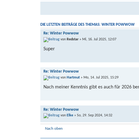
DIE LETZTEN BEITRÄGE DES THEMAS: WINTER POWWOW
Re: Winter Powwow
von
Redstar
» Mi, 16. Jul 2025, 12:07
Super
Re: Winter Powwow
von
Hartmut
» Mo, 14. Jul 2025, 15:29
Nach meiner Kenntnis gibt es auch für 2026 ber
Re: Winter Powwow
von
Elke
» So, 29. Sep 2024, 14:32
Super.... Wir hatten auch schonmal Hallen ange
Nach oben
eigentlich mit dem Film über Patty frank beschä