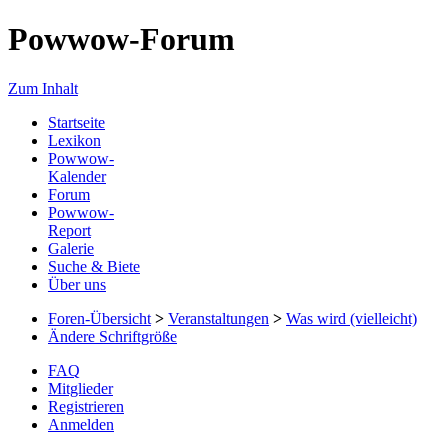
Powwow-Forum
Zum Inhalt
Startseite
Lexikon
Powwow-
Kalender
Forum
Powwow-
Report
Galerie
Suche & Biete
Über uns
Foren-Übersicht
>
Veranstaltungen
>
Was wird (vielleicht)
Ändere Schriftgröße
FAQ
Mitglieder
Registrieren
Anmelden