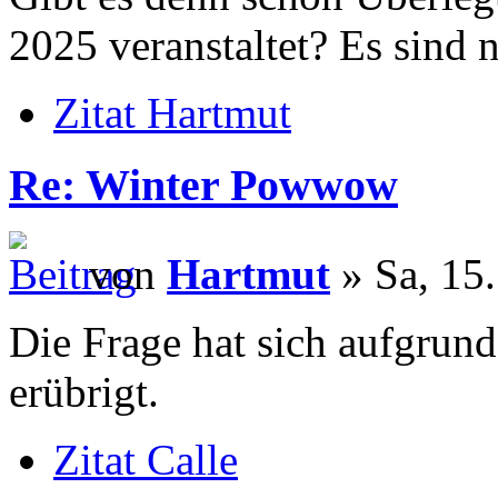
2025 veranstaltet? Es sind 
Zitat Hartmut
Re: Winter Powwow
von
Hartmut
» Sa, 15.
Die Frage hat sich aufgrun
erübrigt.
Zitat Calle