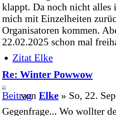
klappt. Da noch nicht alles
mich mit Einzelheiten zurü
Organisatoren kommen. Aber
22.02.2025 schon mal freiha
Zitat Elke
Re: Winter Powwow
von
Elke
» So, 22. Sep
Gegenfrage... Wo wollter d