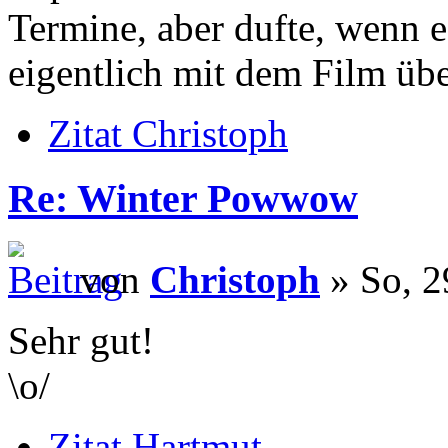
Termine, aber dufte, wenn e
eigentlich mit dem Film übe
Zitat Christoph
Re: Winter Powwow
von
Christoph
» So, 2
Sehr gut!
\o/
Zitat Hartmut