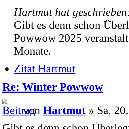
Hartmut hat geschrieben
Gibt es denn schon Über
Powwow 2025 veranstalte
Monate.
Zitat Hartmut
Re: Winter Powwow
von
Hartmut
» Sa, 20.
Gibt es denn schon Überle