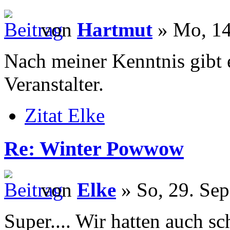
von
Hartmut
» Mo, 14
Nach meiner Kenntnis gibt e
Veranstalter.
Zitat Elke
Re: Winter Powwow
von
Elke
» So, 29. Sep
Super.... Wir hatten auch s