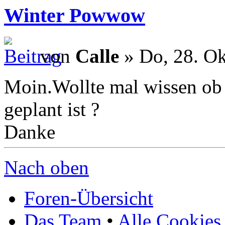
Winter Powwow
von
Calle
» Do, 28. Ok
Moin.Wollte mal wissen ob
geplant ist ?
Danke
Nach oben
Foren-Übersicht
Das Team
•
Alle Cookies