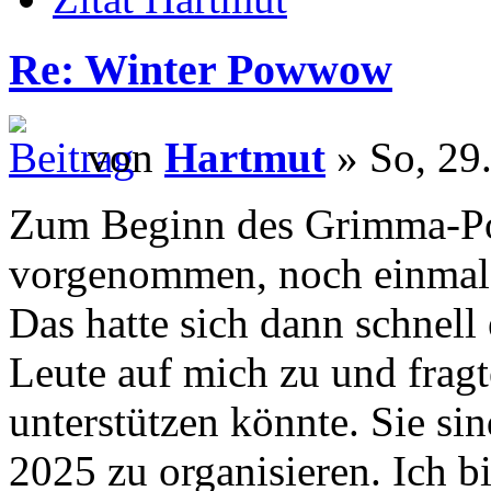
Re: Winter Powwow
von
Hartmut
» So, 29
Zum Beginn des Grimma-Po
vorgenommen, noch einmal 
Das hatte sich dann schnell
Leute auf mich zu und fragt
unterstützen könnte. Sie s
2025 zu organisieren. Ich b