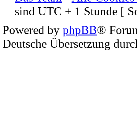
sind UTC + 1 Stunde [ S
Powered by
phpBB
® Foru
Deutsche Übersetzung dur