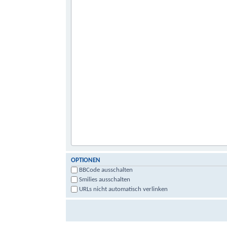
OPTIONEN
BBCode ausschalten
Smilies ausschalten
URLs nicht automatisch verlinken