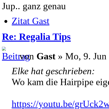
Jup.. ganz genau
Zitat Gast
Re: Regalia Tips
von
Gast
» Mo, 9. Jun
Elke hat geschrieben:
Wo kam die Hairpipe eige
https://youtu.be/grUck