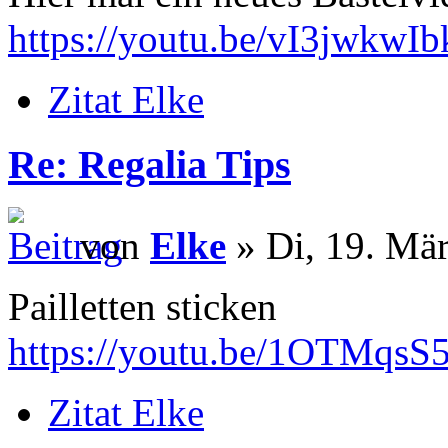
https://youtu.be/vI3jwkwIb
Zitat Elke
Re: Regalia Tips
von
Elke
» Di, 19. Mär
Pailletten sticken
https://youtu.be/1OTMqsS
Zitat Elke