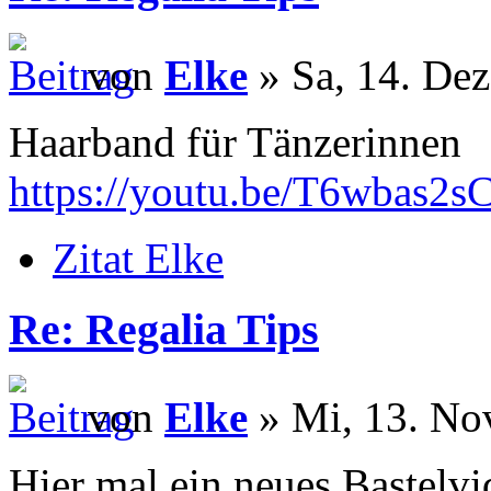
von
Elke
» Sa, 14. Dez
Haarband für Tänzerinnen
https://youtu.be/T6wbas2s
Zitat Elke
Re: Regalia Tips
von
Elke
» Mi, 13. No
Hier mal ein neues Bastelv