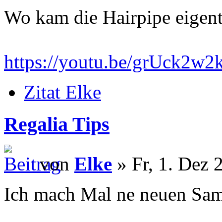
Wo kam die Hairpipe eigent
https://youtu.be/grUck2w
Zitat Elke
Regalia Tips
von
Elke
» Fr, 1. Dez 
Ich mach Mal ne neuen Sam