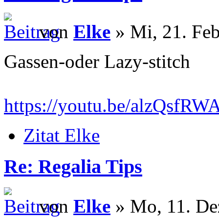
von
Elke
» Mi, 21. Feb
Gassen-oder Lazy-stitch
https://youtu.be/alzQsf
Zitat Elke
Re: Regalia Tips
von
Elke
» Mo, 11. De