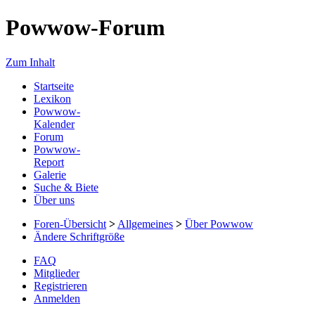
Powwow-Forum
Zum Inhalt
Startseite
Lexikon
Powwow-
Kalender
Forum
Powwow-
Report
Galerie
Suche & Biete
Über uns
Foren-Übersicht
>
Allgemeines
>
Über Powwow
Ändere Schriftgröße
FAQ
Mitglieder
Registrieren
Anmelden