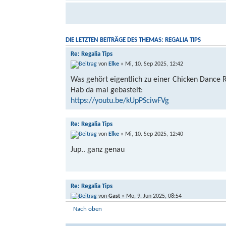
DIE LETZTEN BEITRÄGE DES THEMAS: REGALIA TIPS
Re: Regalia Tips
von
Elke
» Mi, 10. Sep 2025, 12:42
Was gehört eigentlich zu einer Chicken Dance 
Hab da mal gebastelt:
https://youtu.be/kUpPSciwFVg
Re: Regalia Tips
von
Elke
» Mi, 10. Sep 2025, 12:40
Jup.. ganz genau
Re: Regalia Tips
von
Gast
» Mo, 9. Jun 2025, 08:54
Nach oben
Elke hat geschrieben: