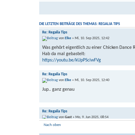
DIE LETZTEN BEITRÄGE DES THEMAS: REGALIA TIPS
Re: Regalia Tips
von
Elke
» Mi, 10. Sep 2025, 12:42
Was gehört eigentlich zu einer Chicken Dance 
Hab da mal gebastelt:
https://youtu.be/kUpPSciwFVg
Re: Regalia Tips
von
Elke
» Mi, 10. Sep 2025, 12:40
Jup.. ganz genau
Re: Regalia Tips
von
Gast
» Mo, 9. Jun 2025, 08:54
Nach oben
Elke hat geschrieben: