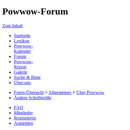
Powwow-Forum
Zum Inhalt
Startseite
Lexikon
Powwow-
Kalender
Forum
Powwow-
Report
Galerie
Suche & Biete
Über uns
Foren-Übersicht
>
Allgemeines
>
Über Powwow
Ändere Schriftgröße
FAQ
Mitglieder
Registrieren
Anmelden