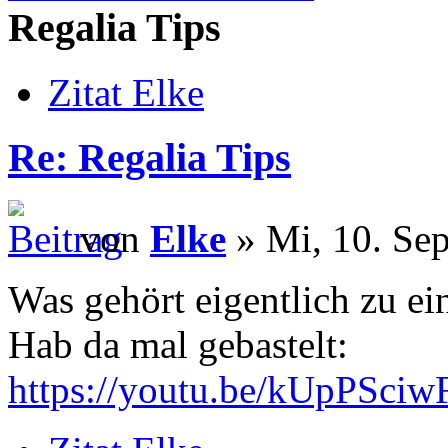
Regalia Tips
Zitat Elke
Re: Regalia Tips
von
Elke
» Mi, 10. Sep
Was gehört eigentlich zu e
Hab da mal gebastelt:
https://youtu.be/kUpPSci