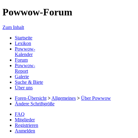
Powwow-Forum
Zum Inhalt
Startseite
Lexikon
Powwow-
Kalender
Forum
Powwow-
Report
Galerie
Suche & Biete
Über uns
Foren-Übersicht
>
Allgemeines
>
Über Powwow
Ändere Schriftgröße
FAQ
Mitglieder
Registrieren
Anmelden