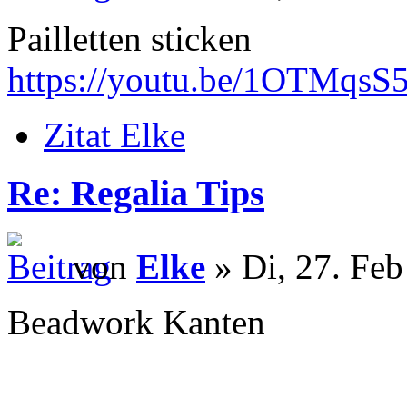
Pailletten sticken
https://youtu.be/1OTMqsS
Zitat Elke
Re: Regalia Tips
von
Elke
» Di, 27. Feb
Beadwork Kanten