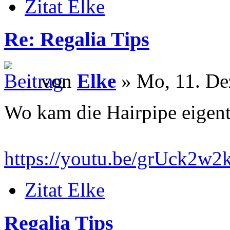
Zitat Elke
Re: Regalia Tips
von
Elke
» Mo, 11. De
Wo kam die Hairpipe eigent
https://youtu.be/grUck2w
Zitat Elke
Regalia Tips