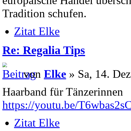
europäische Handel übersch
Tradition schufen.
Zitat Elke
Re: Regalia Tips
von
Elke
» Sa, 14. Dez
Haarband für Tänzerinnen
https://youtu.be/T6wbas2s
Zitat Elke