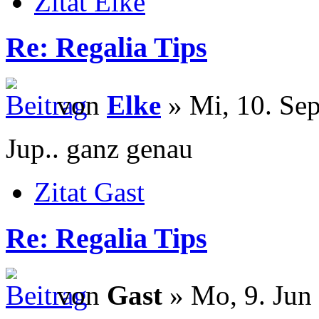
Zitat Elke
Re: Regalia Tips
von
Elke
» Mi, 10. Sep
Jup.. ganz genau
Zitat Gast
Re: Regalia Tips
von
Gast
» Mo, 9. Jun