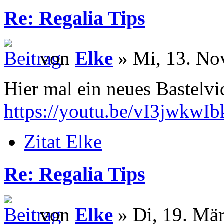
Re: Regalia Tips
von
Elke
» Mi, 13. No
Hier mal ein neues Bastelv
https://youtu.be/vI3jwkwIb
Zitat Elke
Re: Regalia Tips
von
Elke
» Di, 19. Mär