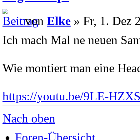
von
Elke
» Fr, 1. Dez 
Ich mach Mal ne neuen Sam
Wie montiert man eine Hea
https://youtu.be/9LE-HZX
Nach oben
Foren-Übersicht