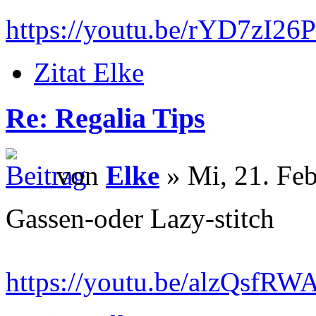
https://youtu.be/rYD7zI26
Zitat Elke
Re: Regalia Tips
von
Elke
» Mi, 21. Feb
Gassen-oder Lazy-stitch
https://youtu.be/alzQsf