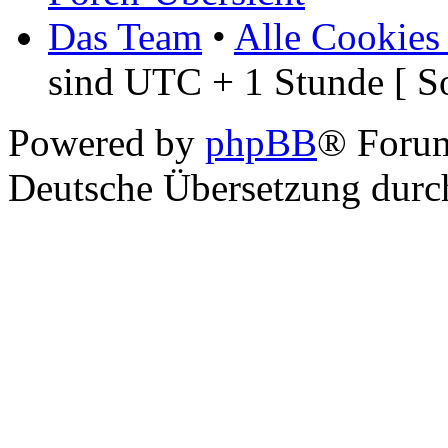
Das Team
•
Alle Cookies
sind UTC + 1 Stunde [ S
Powered by
phpBB
® Foru
Deutsche Übersetzung dur