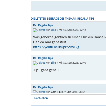
DIE LETZTEN BEITRÄGE DES THEMAS: REGALIA TIPS
Re: Regalia Tips
von
Elke
» Mi, 10. Sep 2025, 12:42
Was gehört eigentlich zu einer Chicken Dance 
Hab da mal gebastelt:
https://youtu.be/kUpPSciwFVg
Re: Regalia Tips
von
Elke
» Mi, 10. Sep 2025, 12:40
Jup.. ganz genau
Re: Regalia Tips
von
Gast
» Mo, 9. Jun 2025, 08:54
Nach oben
Elke hat geschrieben: