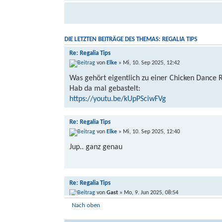
DIE LETZTEN BEITRÄGE DES THEMAS: REGALIA TIPS
Re: Regalia Tips
von
Elke
» Mi, 10. Sep 2025, 12:42
Was gehört eigentlich zu einer Chicken Dance 
Hab da mal gebastelt:
https://youtu.be/kUpPSciwFVg
Re: Regalia Tips
von
Elke
» Mi, 10. Sep 2025, 12:40
Jup.. ganz genau
Re: Regalia Tips
von
Gast
» Mo, 9. Jun 2025, 08:54
Nach oben
Elke hat geschrieben: