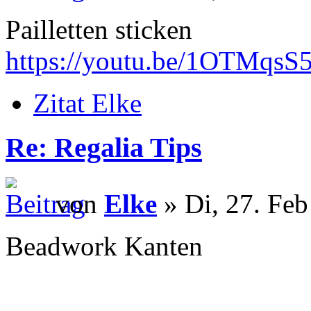
Pailletten sticken
https://youtu.be/1OTMqsS
Zitat Elke
Re: Regalia Tips
von
Elke
» Di, 27. Feb
Beadwork Kanten