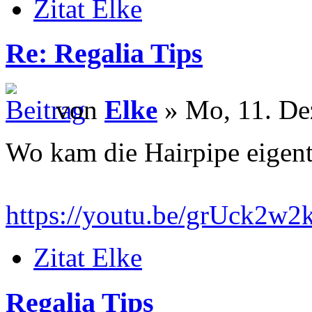
Zitat Elke
Re: Regalia Tips
von
Elke
» Mo, 11. De
Wo kam die Hairpipe eigent
https://youtu.be/grUck2w
Zitat Elke
Regalia Tips