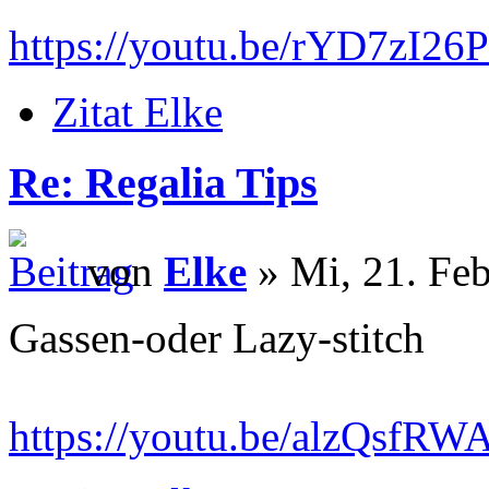
https://youtu.be/rYD7zI26
Zitat Elke
Re: Regalia Tips
von
Elke
» Mi, 21. Feb
Gassen-oder Lazy-stitch
https://youtu.be/alzQsf