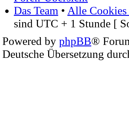
Das Team
•
Alle Cookies
sind UTC + 1 Stunde [ S
Powered by
phpBB
® Foru
Deutsche Übersetzung dur