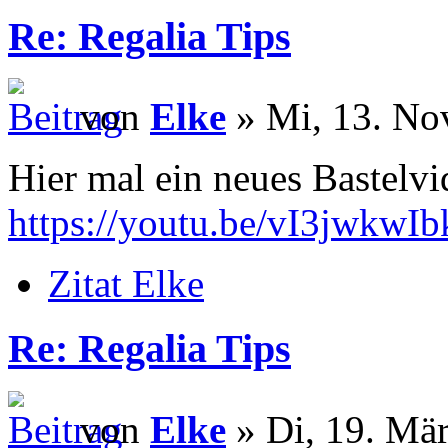
Re: Regalia Tips
von
Elke
» Mi, 13. No
Hier mal ein neues Bastelv
https://youtu.be/vI3jwkwIb
Zitat Elke
Re: Regalia Tips
von
Elke
» Di, 19. Mär