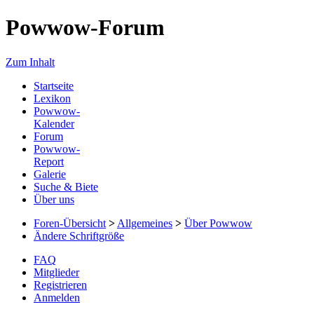
Powwow-Forum
Zum Inhalt
Startseite
Lexikon
Powwow-
Kalender
Forum
Powwow-
Report
Galerie
Suche & Biete
Über uns
Foren-Übersicht
>
Allgemeines
>
Über Powwow
Ändere Schriftgröße
FAQ
Mitglieder
Registrieren
Anmelden