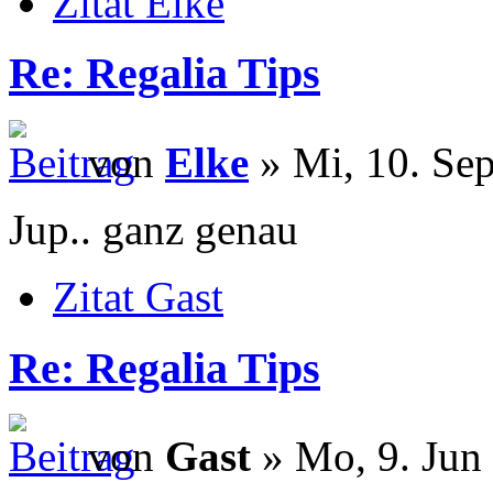
Zitat Elke
Re: Regalia Tips
von
Elke
» Mi, 10. Sep
Jup.. ganz genau
Zitat Gast
Re: Regalia Tips
von
Gast
» Mo, 9. Jun