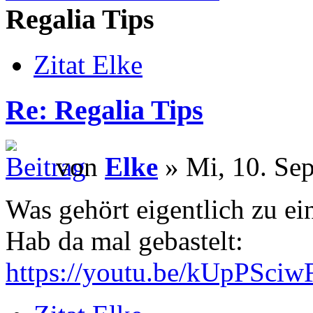
Regalia Tips
Zitat Elke
Re: Regalia Tips
von
Elke
» Mi, 10. Sep
Was gehört eigentlich zu e
Hab da mal gebastelt:
https://youtu.be/kUpPSci