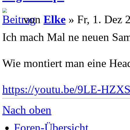
von
Elke
» Fr, 1. Dez 
Ich mach Mal ne neuen Sam
Wie montiert man eine Hea
https://youtu.be/9LE-HZX
Nach oben
Foren-Übersicht