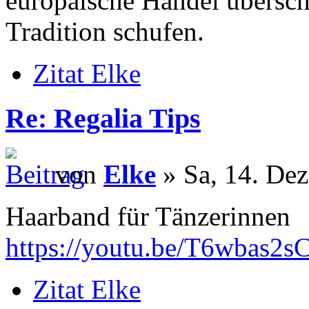
europäische Handel übersch
Tradition schufen.
Zitat Elke
Re: Regalia Tips
von
Elke
» Sa, 14. Dez
Haarband für Tänzerinnen
https://youtu.be/T6wbas2s
Zitat Elke