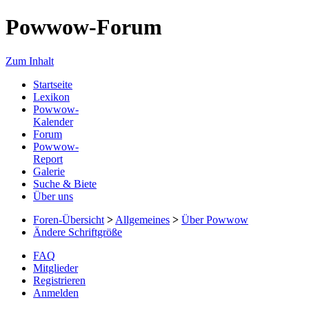
Powwow-Forum
Zum Inhalt
Startseite
Lexikon
Powwow-
Kalender
Forum
Powwow-
Report
Galerie
Suche & Biete
Über uns
Foren-Übersicht
>
Allgemeines
>
Über Powwow
Ändere Schriftgröße
FAQ
Mitglieder
Registrieren
Anmelden