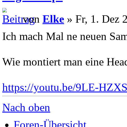
von
Elke
» Fr, 1. Dez 
Ich mach Mal ne neuen Sam
Wie montiert man eine Hea
https://youtu.be/9LE-HZX
Nach oben
Foren-Übersicht