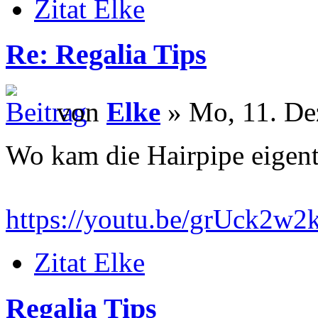
Zitat Elke
Re: Regalia Tips
von
Elke
» Mo, 11. De
Wo kam die Hairpipe eigent
https://youtu.be/grUck2w
Zitat Elke
Regalia Tips