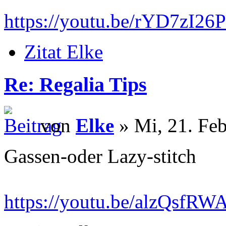
https://youtu.be/rYD7zI26
Zitat Elke
Re: Regalia Tips
von
Elke
» Mi, 21. Feb
Gassen-oder Lazy-stitch
https://youtu.be/alzQsf