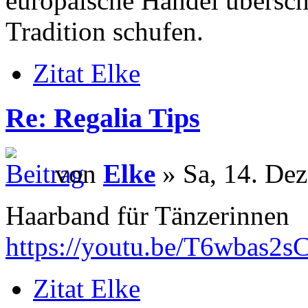
europäische Handel übersch
Tradition schufen.
Zitat Elke
Re: Regalia Tips
von
Elke
» Sa, 14. Dez
Haarband für Tänzerinnen
https://youtu.be/T6wbas2s
Zitat Elke