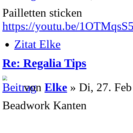
Pailletten sticken
https://youtu.be/1OTMqsS
Zitat Elke
Re: Regalia Tips
von
Elke
» Di, 27. Feb
Beadwork Kanten