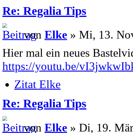
Re: Regalia Tips
von
Elke
» Mi, 13. No
Hier mal ein neues Bastelv
https://youtu.be/vI3jwkwIb
Zitat Elke
Re: Regalia Tips
von
Elke
» Di, 19. Mär