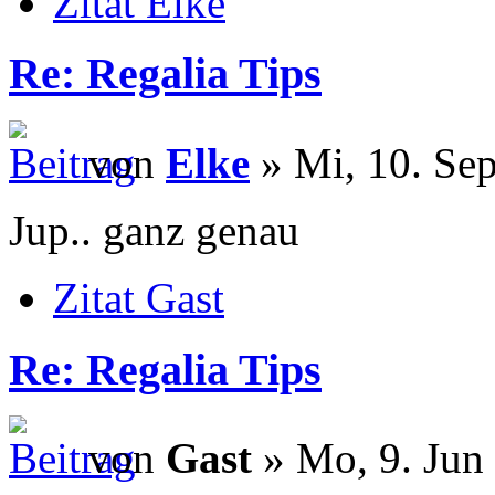
Zitat Elke
Re: Regalia Tips
von
Elke
» Mi, 10. Sep
Jup.. ganz genau
Zitat Gast
Re: Regalia Tips
von
Gast
» Mo, 9. Jun