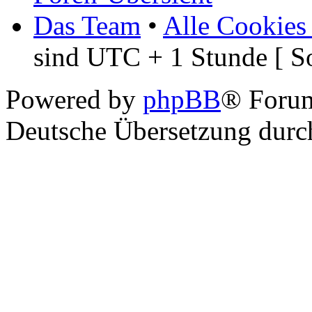
Das Team
•
Alle Cookies
sind UTC + 1 Stunde [ S
Powered by
phpBB
® Foru
Deutsche Übersetzung dur