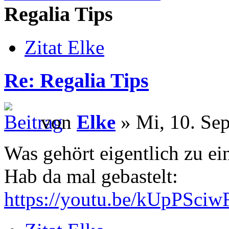
Regalia Tips
Zitat Elke
Re: Regalia Tips
von
Elke
» Mi, 10. Sep
Was gehört eigentlich zu e
Hab da mal gebastelt:
https://youtu.be/kUpPSci