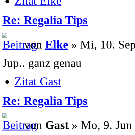
Zitat Elke
Re: Regalia Tips
von
Elke
» Mi, 10. Sep
Jup.. ganz genau
Zitat Gast
Re: Regalia Tips
von
Gast
» Mo, 9. Jun