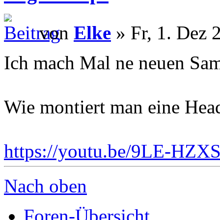
von
Elke
» Fr, 1. Dez 
Ich mach Mal ne neuen Sam
Wie montiert man eine Hea
https://youtu.be/9LE-HZX
Nach oben
Foren-Übersicht