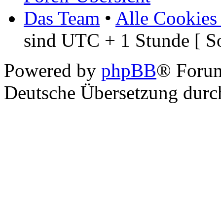
Das Team
•
Alle Cookies
sind UTC + 1 Stunde [ S
Powered by
phpBB
® Foru
Deutsche Übersetzung dur