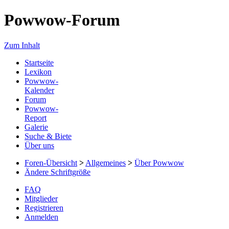
Powwow-Forum
Zum Inhalt
Startseite
Lexikon
Powwow-
Kalender
Forum
Powwow-
Report
Galerie
Suche & Biete
Über uns
Foren-Übersicht
>
Allgemeines
>
Über Powwow
Ändere Schriftgröße
FAQ
Mitglieder
Registrieren
Anmelden