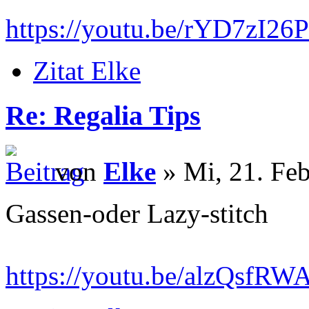
https://youtu.be/rYD7zI26
Zitat Elke
Re: Regalia Tips
von
Elke
» Mi, 21. Feb
Gassen-oder Lazy-stitch
https://youtu.be/alzQsf