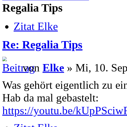
Regalia Tips
Zitat Elke
Re: Regalia Tips
von
Elke
» Mi, 10. Sep
Was gehört eigentlich zu e
Hab da mal gebastelt:
https://youtu.be/kUpPSci