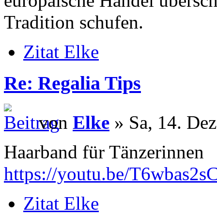
europäische Handel übersch
Tradition schufen.
Zitat Elke
Re: Regalia Tips
von
Elke
» Sa, 14. Dez
Haarband für Tänzerinnen
https://youtu.be/T6wbas2s
Zitat Elke