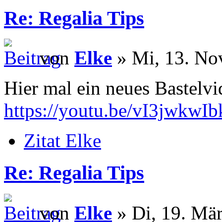
Re: Regalia Tips
von
Elke
» Mi, 13. No
Hier mal ein neues Bastelv
https://youtu.be/vI3jwkwIb
Zitat Elke
Re: Regalia Tips
von
Elke
» Di, 19. Mär