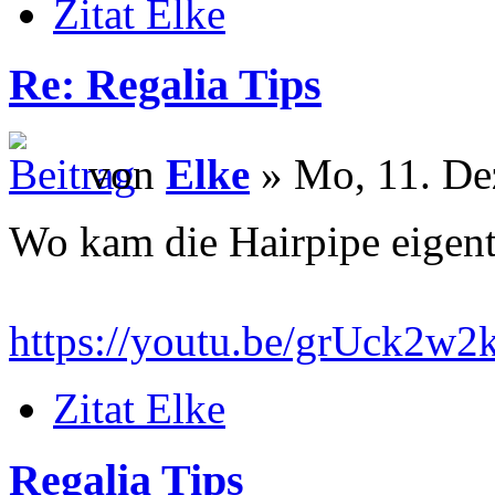
Zitat Elke
Re: Regalia Tips
von
Elke
» Mo, 11. De
Wo kam die Hairpipe eigent
https://youtu.be/grUck2w
Zitat Elke
Regalia Tips