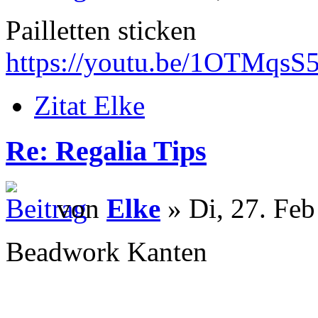
Pailletten sticken
https://youtu.be/1OTMqsS
Zitat Elke
Re: Regalia Tips
von
Elke
» Di, 27. Feb
Beadwork Kanten