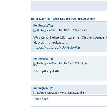
DIE LETZTEN BEITRÄGE DES THEMAS: REGALIA TIPS
Re: Regalia Tips
von
Elke
» Mi, 10. Sep 2025, 12:42
Was gehört eigentlich zu einer Chicken Dance 
Hab da mal gebastelt:
https://youtu.be/kUpPSciwFVg
Re: Regalia Tips
von
Elke
» Mi, 10. Sep 2025, 12:40
Jup.. ganz genau
Re: Regalia Tips
von
Gast
» Mo, 9. Jun 2025, 08:54
Nach oben
Elke hat geschrieben: