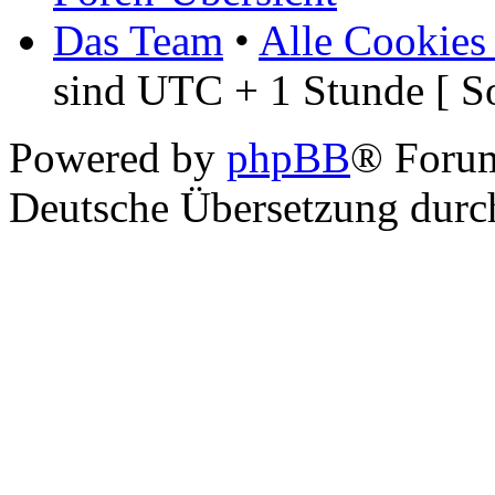
Das Team
•
Alle Cookies
sind UTC + 1 Stunde [ S
Powered by
phpBB
® Foru
Deutsche Übersetzung dur