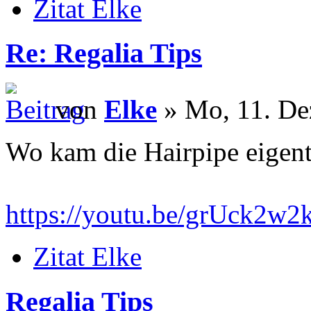
Zitat Elke
Re: Regalia Tips
von
Elke
» Mo, 11. De
Wo kam die Hairpipe eigent
https://youtu.be/grUck2w
Zitat Elke
Regalia Tips