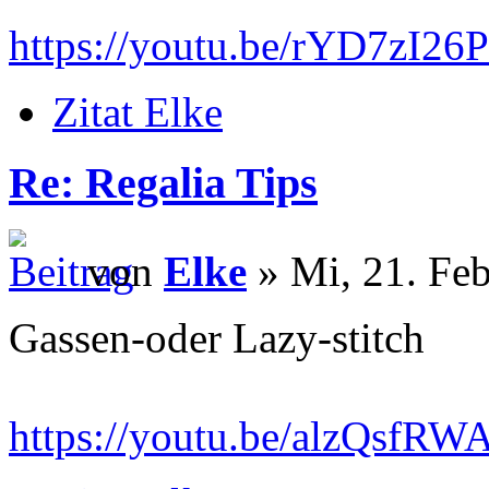
https://youtu.be/rYD7zI26
Zitat Elke
Re: Regalia Tips
von
Elke
» Mi, 21. Feb
Gassen-oder Lazy-stitch
https://youtu.be/alzQsf