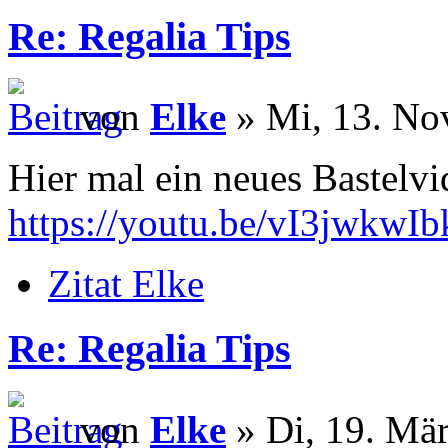
Re: Regalia Tips
von
Elke
» Mi, 13. No
Hier mal ein neues Bastelv
https://youtu.be/vI3jwkwIb
Zitat Elke
Re: Regalia Tips
von
Elke
» Di, 19. Mär