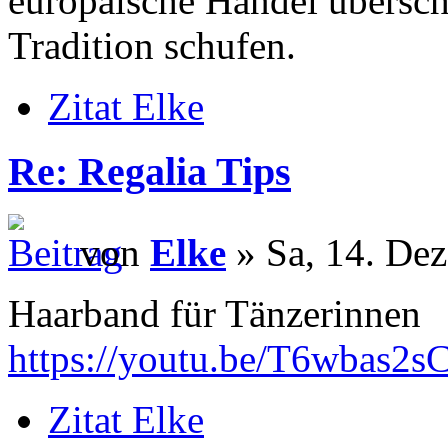
europäische Handel übersch
Tradition schufen.
Zitat Elke
Re: Regalia Tips
von
Elke
» Sa, 14. Dez
Haarband für Tänzerinnen
https://youtu.be/T6wbas2s
Zitat Elke