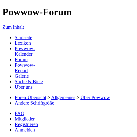
Powwow-Forum
Zum Inhalt
Startseite
Lexikon
Powwow-
Kalender
Forum
Powwow-
Report
Galerie
Suche & Biete
Über uns
Foren-Übersicht
>
Allgemeines
>
Über Powwow
Ändere Schriftgröße
FAQ
Mitglieder
Registrieren
Anmelden