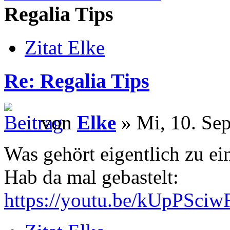
Regalia Tips
Zitat Elke
Re: Regalia Tips
von
Elke
» Mi, 10. Sep
Was gehört eigentlich zu e
Hab da mal gebastelt:
https://youtu.be/kUpPSci