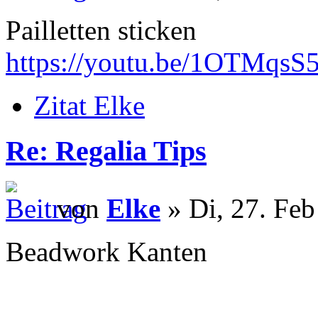
Pailletten sticken
https://youtu.be/1OTMqsS
Zitat Elke
Re: Regalia Tips
von
Elke
» Di, 27. Feb
Beadwork Kanten