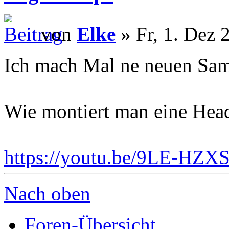
von
Elke
» Fr, 1. Dez 
Ich mach Mal ne neuen Sam
Wie montiert man eine Hea
https://youtu.be/9LE-HZX
Nach oben
Foren-Übersicht