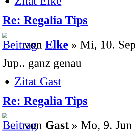
Zitat Elke
Re: Regalia Tips
von
Elke
» Mi, 10. Sep
Jup.. ganz genau
Zitat Gast
Re: Regalia Tips
von
Gast
» Mo, 9. Jun