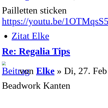
Pailletten sticken
https://youtu.be/1OTMqsS
Zitat Elke
Re: Regalia Tips
von
Elke
» Di, 27. Feb
Beadwork Kanten