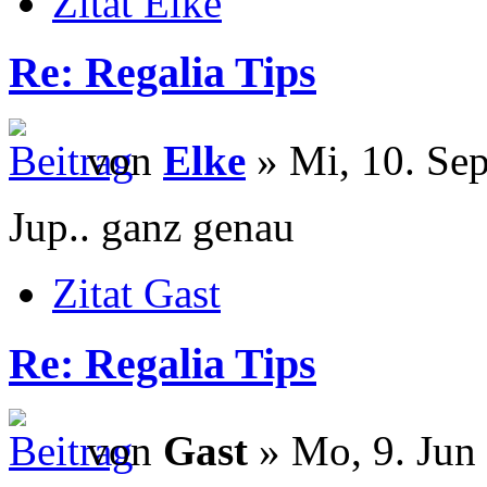
Zitat Elke
Re: Regalia Tips
von
Elke
» Mi, 10. Sep
Jup.. ganz genau
Zitat Gast
Re: Regalia Tips
von
Gast
» Mo, 9. Jun