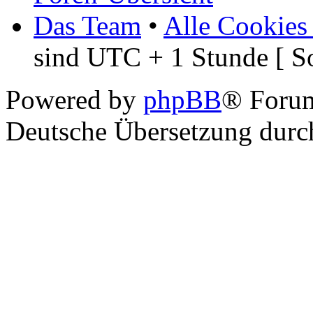
Das Team
•
Alle Cookies
sind UTC + 1 Stunde [ S
Powered by
phpBB
® Foru
Deutsche Übersetzung dur