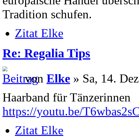
europäische Handel übersch
Tradition schufen.
Zitat Elke
Re: Regalia Tips
von
Elke
» Sa, 14. Dez
Haarband für Tänzerinnen
https://youtu.be/T6wbas2s
Zitat Elke