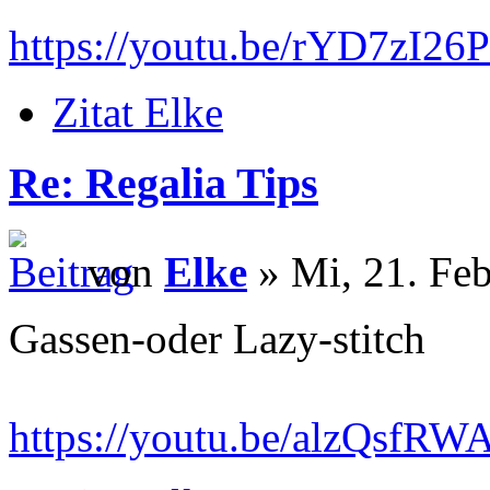
https://youtu.be/rYD7zI26
Zitat Elke
Re: Regalia Tips
von
Elke
» Mi, 21. Feb
Gassen-oder Lazy-stitch
https://youtu.be/alzQsf