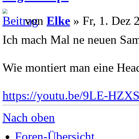
von
Elke
» Fr, 1. Dez 
Ich mach Mal ne neuen Sam
Wie montiert man eine Hea
https://youtu.be/9LE-HZX
Nach oben
Foren-Übersicht