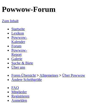
Powwow-Forum
Zum Inhalt
Startseite
Lexikon
Powwow-
Kalender
Forum
Powwow-
Report
Galerie
Suche & Biete
Über uns
Foren-Übersicht
>
Allgemeines
>
Über Powwow
Ändere Schriftgröße
FAQ
Mitglieder
Registrieren
Anmelden