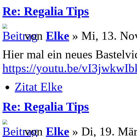
Re: Regalia Tips
von
Elke
» Mi, 13. No
Hier mal ein neues Bastelv
https://youtu.be/vI3jwkwIb
Zitat Elke
Re: Regalia Tips
von
Elke
» Di, 19. Mär