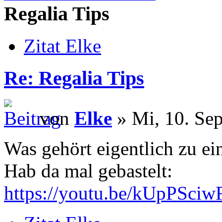
Regalia Tips
Zitat Elke
Re: Regalia Tips
von
Elke
» Mi, 10. Sep
Was gehört eigentlich zu e
Hab da mal gebastelt:
https://youtu.be/kUpPSci