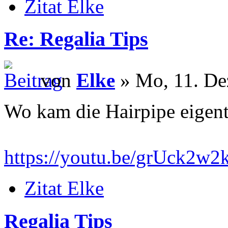
Zitat Elke
Re: Regalia Tips
von
Elke
» Mo, 11. De
Wo kam die Hairpipe eigent
https://youtu.be/grUck2w
Zitat Elke
Regalia Tips