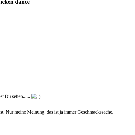
hicken dance
st Du sehen......
 ist. Nur meine Meinung, das ist ja immer Geschmackssache.