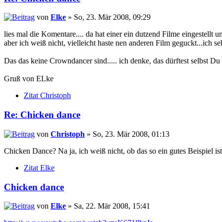
von
Elke
» So, 23. Mär 2008, 09:29
lies mal die Komentare.... da hat einer ein dutzend Filme eingestellt 
aber ich weiß nicht, vielleicht haste nen anderen Film geguckt...ich 
Das das keine Crowndancer sind..... ich denke, das dürftest selbst Du 
Gruß von ELke
Zitat Christoph
Re: Chicken dance
von
Christoph
» So, 23. Mär 2008, 01:13
Chicken Dance? Na ja, ich weiß nicht, ob das so ein gutes Beispiel 
Zitat Elke
Chicken dance
von
Elke
» Sa, 22. Mär 2008, 15:41