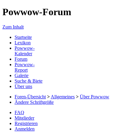
Powwow-Forum
Zum Inhalt
Startseite
Lexikon
Powwow-
Kalender
Forum
Powwow-
Report
Galerie
Suche & Biete
Über uns
Foren-Übersicht
>
Allgemeines
>
Über Powwow
Ändere Schriftgröße
FAQ
Mitglieder
Registrieren
Anmelden