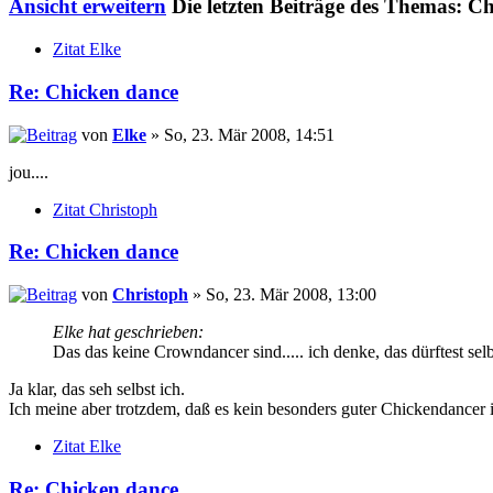
Ansicht erweitern
Die letzten Beiträge des Themas: C
Zitat Elke
Re: Chicken dance
von
Elke
» So, 23. Mär 2008, 14:51
jou....
Zitat Christoph
Re: Chicken dance
von
Christoph
» So, 23. Mär 2008, 13:00
Elke hat geschrieben:
Das das keine Crowndancer sind..... ich denke, das dürftest selb
Ja klar, das seh selbst ich.
Ich meine aber trotzdem, daß es kein besonders guter Chickendancer
Zitat Elke
Re: Chicken dance