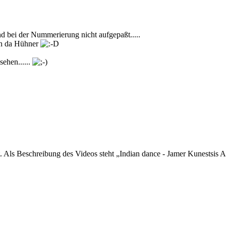
und bei der Nummerierung nicht aufgepaßt.....
seh da Hühner
sehen......
ist. Als Beschreibung des Videos steht „Indian dance - Jamer Kunestsi