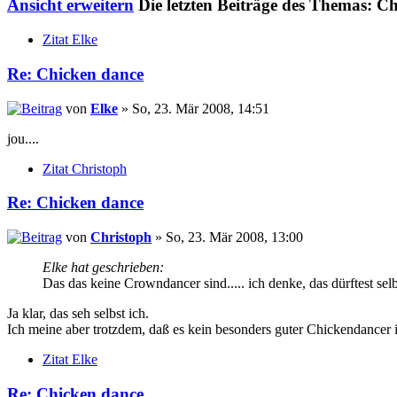
Ansicht erweitern
Die letzten Beiträge des Themas: C
Zitat Elke
Re: Chicken dance
von
Elke
» So, 23. Mär 2008, 14:51
jou....
Zitat Christoph
Re: Chicken dance
von
Christoph
» So, 23. Mär 2008, 13:00
Elke hat geschrieben:
Das das keine Crowndancer sind..... ich denke, das dürftest selb
Ja klar, das seh selbst ich.
Ich meine aber trotzdem, daß es kein besonders guter Chickendancer
Zitat Elke
Re: Chicken dance