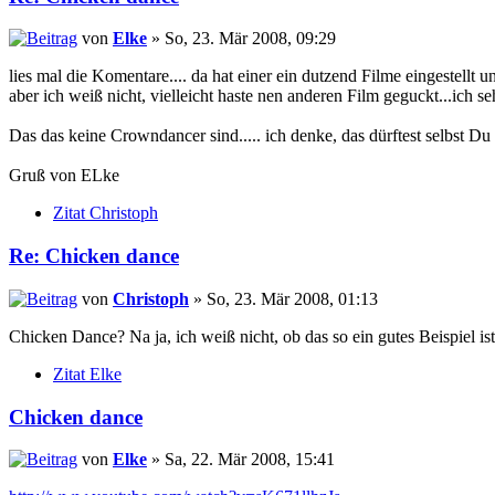
von
Elke
» So, 23. Mär 2008, 09:29
lies mal die Komentare.... da hat einer ein dutzend Filme eingestellt 
aber ich weiß nicht, vielleicht haste nen anderen Film geguckt...ich 
Das das keine Crowndancer sind..... ich denke, das dürftest selbst Du 
Gruß von ELke
Zitat Christoph
Re: Chicken dance
von
Christoph
» So, 23. Mär 2008, 01:13
Chicken Dance? Na ja, ich weiß nicht, ob das so ein gutes Beispiel 
Zitat Elke
Chicken dance
von
Elke
» Sa, 22. Mär 2008, 15:41