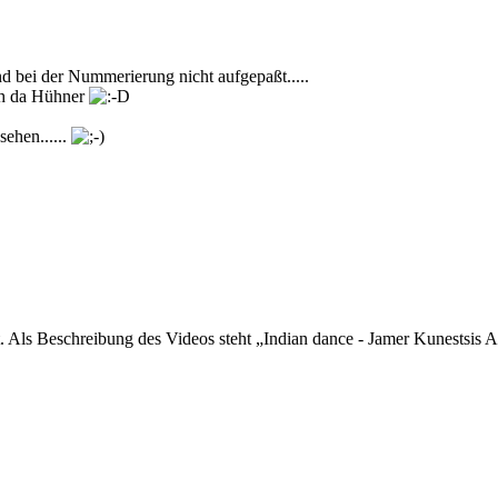
und bei der Nummerierung nicht aufgepaßt.....
seh da Hühner
sehen......
ist. Als Beschreibung des Videos steht „Indian dance - Jamer Kunestsi