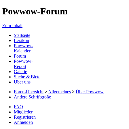
Powwow-Forum
Zum Inhalt
Startseite
Lexikon
Powwow-
Kalender
Forum
Powwow-
Report
Galerie
Suche & Biete
Über uns
Foren-Übersicht
>
Allgemeines
>
Über Powwow
Ändere Schriftgröße
FAQ
Mitglieder
Registrieren
Anmelden