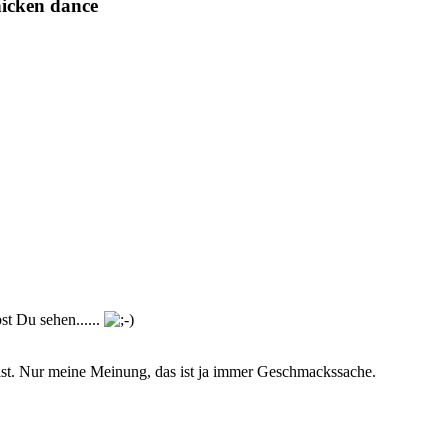
hicken dance
st Du sehen......
 ist. Nur meine Meinung, das ist ja immer Geschmackssache.