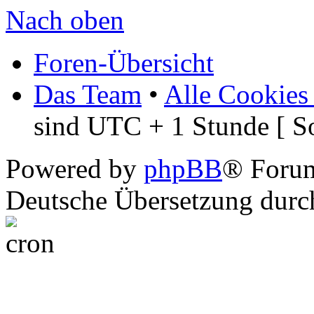
Nach oben
Foren-Übersicht
Das Team
•
Alle Cookies
sind UTC + 1 Stunde [ S
Powered by
phpBB
® Foru
Deutsche Übersetzung dur