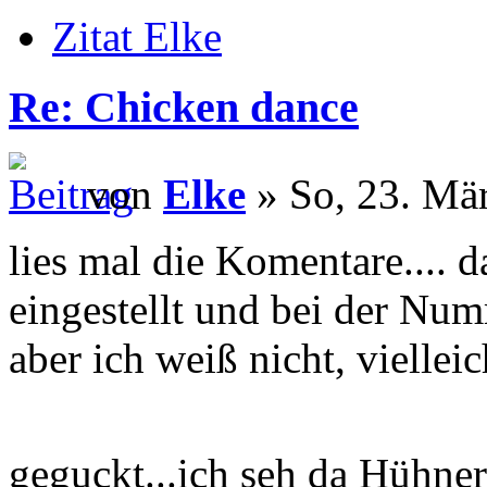
Zitat Elke
Re: Chicken dance
von
Elke
» So, 23. Mä
lies mal die Komentare.... d
eingestellt und bei der Num
aber ich weiß nicht, viellei
geguckt...ich seh da Hühne