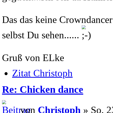
Das das keine Crowndancer s
selbst Du sehen......
Gruß von ELke
Zitat Christoph
Re: Chicken dance
von
Christoph
» So, 2