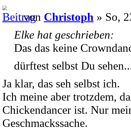
von
Christoph
» So, 2
Elke hat geschrieben:
Das das keine Crowndancer
dürftest selbst Du sehen..
Ja klar, das seh selbst ich.
Ich meine aber trotzdem, da
Chickendancer ist. Nur mei
Geschmackssache.