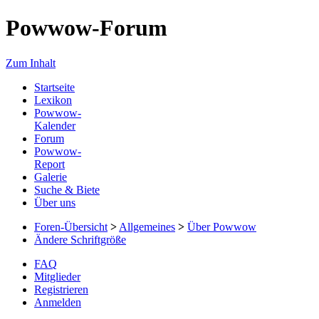
Powwow-Forum
Zum Inhalt
Startseite
Lexikon
Powwow-
Kalender
Forum
Powwow-
Report
Galerie
Suche & Biete
Über uns
Foren-Übersicht
>
Allgemeines
>
Über Powwow
Ändere Schriftgröße
FAQ
Mitglieder
Registrieren
Anmelden