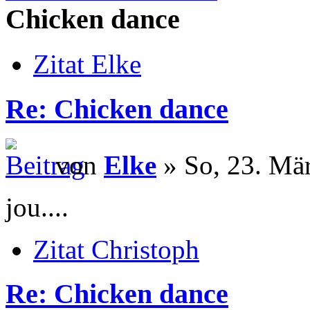
Chicken dance
Zitat Elke
Re: Chicken dance
von
Elke
» So, 23. Mä
jou....
Zitat Christoph
Re: Chicken dance