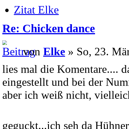
Zitat Elke
Re: Chicken dance
von
Elke
» So, 23. Mä
lies mal die Komentare.... d
eingestellt und bei der Num
aber ich weiß nicht, viellei
geguckt...ich seh da Hühne