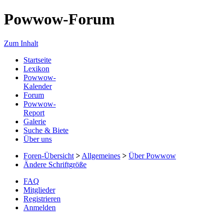
Powwow-Forum
Zum Inhalt
Startseite
Lexikon
Powwow-
Kalender
Forum
Powwow-
Report
Galerie
Suche & Biete
Über uns
Foren-Übersicht
>
Allgemeines
>
Über Powwow
Ändere Schriftgröße
FAQ
Mitglieder
Registrieren
Anmelden