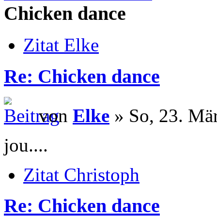
Chicken dance
Zitat Elke
Re: Chicken dance
von
Elke
» So, 23. Mä
jou....
Zitat Christoph
Re: Chicken dance