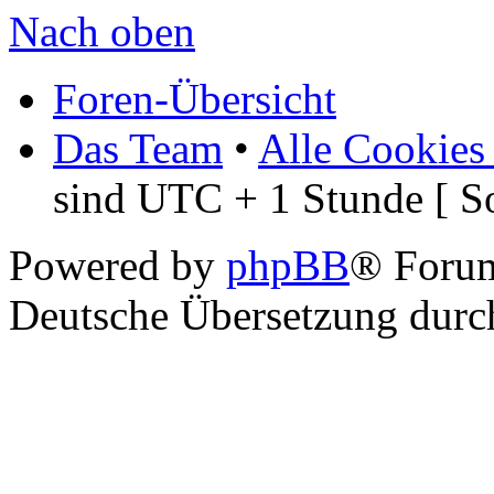
Nach oben
Foren-Übersicht
Das Team
•
Alle Cookies
sind UTC + 1 Stunde [ S
Powered by
phpBB
® Foru
Deutsche Übersetzung dur