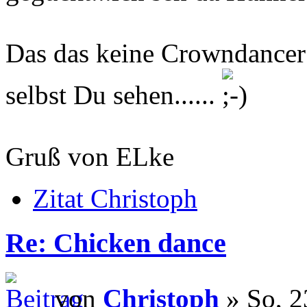
Das das keine Crowndancer s
selbst Du sehen......
Gruß von ELke
Zitat Christoph
Re: Chicken dance
von
Christoph
» So, 2