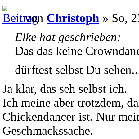
von
Christoph
» So, 2
Elke hat geschrieben:
Das das keine Crowndancer
dürftest selbst Du sehen..
Ja klar, das seh selbst ich.
Ich meine aber trotzdem, da
Chickendancer ist. Nur mei
Geschmackssache.