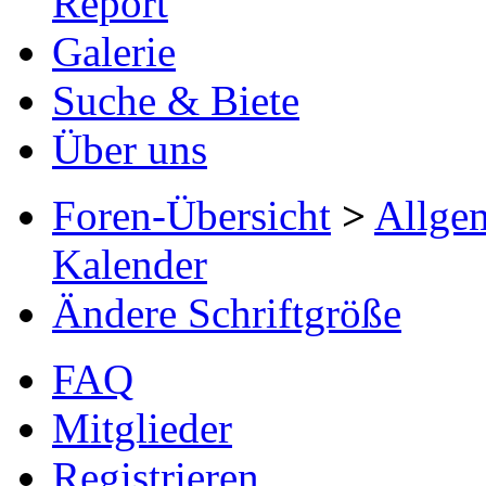
Report
Galerie
Suche & Biete
Über uns
Foren-Übersicht
>
Allge
Kalender
Ändere Schriftgröße
FAQ
Mitglieder
Registrieren