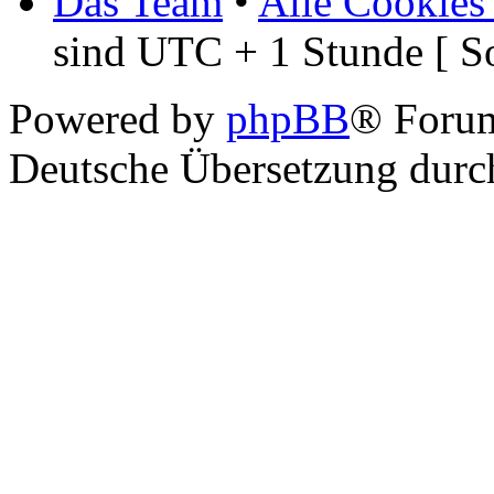
Das Team
•
Alle Cookies
sind UTC + 1 Stunde [ S
Powered by
phpBB
® Foru
Deutsche Übersetzung dur