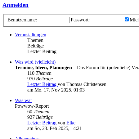
Anmelden
Benutzername:
Passwort:
Mich
Veranstaltungen
Themen
Beiträge
Letzter Beitrag
Was wird (vielleicht)
Termine, Ideen, Planungen
– Das Forum für (potentielle) Vera
110
Themen
970
Beiträge
Letzter Beitrag
von Thomas Christensen
am Mo, 17. Nov 2025, 01:03
Was war
Powwow-Report
60
Themen
927
Beiträge
Letzter Beitrag
von
Elke
am So, 23. Feb 2025, 14:21
Allgemeines