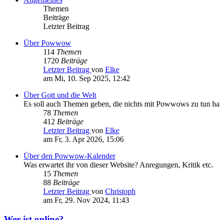
Themen
Beiträge
Letzter Beitrag
Über Powwow
114
Themen
1720
Beiträge
Letzter Beitrag
von
Elke
am Mi, 10. Sep 2025, 12:42
Über Gott und die Welt
Es soll auch Themen geben, die nichts mit Powwows zu tun h
78
Themen
412
Beiträge
Letzter Beitrag
von
Elke
am Fr, 3. Apr 2026, 15:06
Über den Powwow-Kalender
Was erwartet ihr von dieser Website? Anregungen, Kritik etc.
15
Themen
88
Beiträge
Letzter Beitrag
von
Christoph
am Fr, 29. Nov 2024, 11:43
Wer ist online?