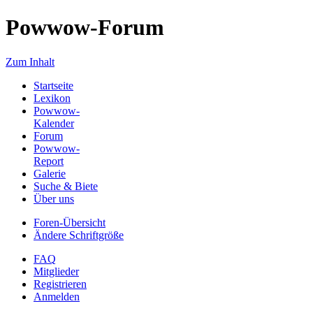
Powwow-Forum
Zum Inhalt
Startseite
Lexikon
Powwow-
Kalender
Forum
Powwow-
Report
Galerie
Suche & Biete
Über uns
Foren-Übersicht
Ändere Schriftgröße
FAQ
Mitglieder
Registrieren
Anmelden