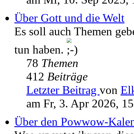
Über Gott und die Welt
Es soll auch Themen geb
tun haben.
78
Themen
412
Beiträge
Letzter Beitrag
von
El
am Fr, 3. Apr 2026, 1
Über den Powwow-Kalen