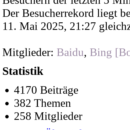
Der Besucherrekord liegt b
11. Mai 2025, 21:27 gleichz
Mitglieder:
Baidu
,
Bing [Bo
Statistik
4170 Beiträge
382 Themen
258 Mitglieder