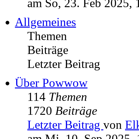
am So, 23. Feb 2025, 
Allgemeines
Themen
Beiträge
Letzter Beitrag
Über Powwow
114
Themen
1720
Beiträge
Letzter Beitrag
von
El
am Mi, 10. Sep 2025, 