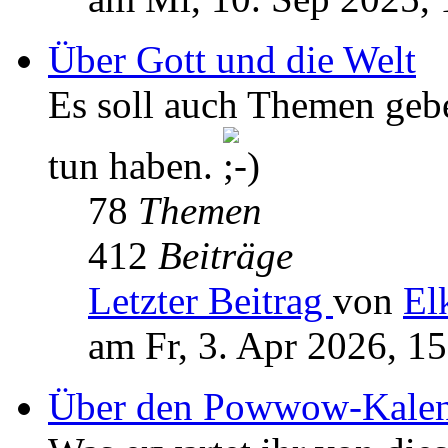
Über Gott und die Welt
Es soll auch Themen geb
tun haben.
78
Themen
412
Beiträge
Letzter Beitrag
von
El
am Fr, 3. Apr 2026, 1
Über den Powwow-Kalen