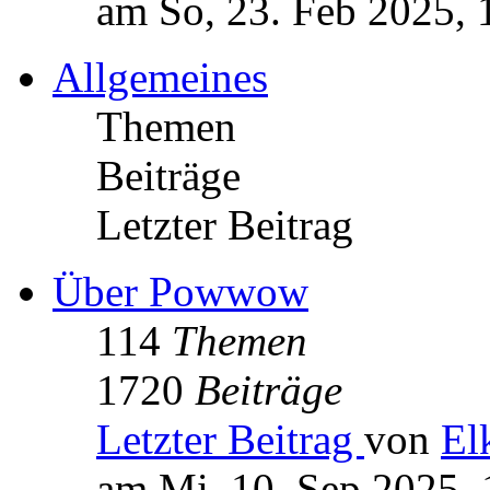
am So, 23. Feb 2025, 
Allgemeines
Themen
Beiträge
Letzter Beitrag
Über Powwow
114
Themen
1720
Beiträge
Letzter Beitrag
von
El
am Mi, 10. Sep 2025, 