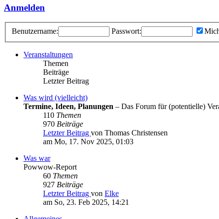
Anmelden
Benutzername:
Passwort:
Mich
Veranstaltungen
Themen
Beiträge
Letzter Beitrag
Was wird (vielleicht)
Termine, Ideen, Planungen
– Das Forum für (potentielle) Vera
110
Themen
970
Beiträge
Letzter Beitrag
von Thomas Christensen
am Mo, 17. Nov 2025, 01:03
Was war
Powwow-Report
60
Themen
927
Beiträge
Letzter Beitrag
von
Elke
am So, 23. Feb 2025, 14:21
Allgemeines