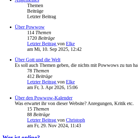
Themen
Beiträge
Letzter Beitrag
Über Powwow
114
Themen
1720
Beiträge
Letzter Beitrag
von
Elke
am Mi, 10. Sep 2025, 12:42
Über Gott und die Welt
Es soll auch Themen geben, die nichts mit Powwows zu tun h
78
Themen
412
Beiträge
Letzter Beitrag
von
Elke
am Fr, 3. Apr 2026, 15:06
Über den Powwow-Kalender
Was erwartet ihr von dieser Website? Anregungen, Kritik etc.
15
Themen
88
Beiträge
Letzter Beitrag
von
Christoph
am Fr, 29. Nov 2024, 11:43
Wer ist online?