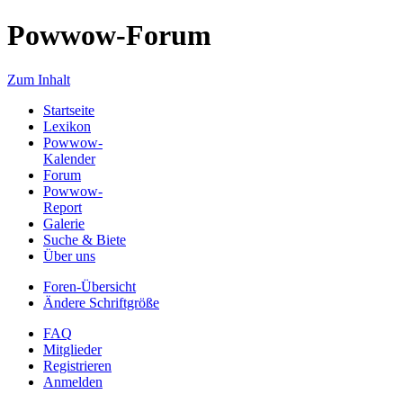
Powwow-Forum
Zum Inhalt
Startseite
Lexikon
Powwow-
Kalender
Forum
Powwow-
Report
Galerie
Suche & Biete
Über uns
Foren-Übersicht
Ändere Schriftgröße
FAQ
Mitglieder
Registrieren
Anmelden