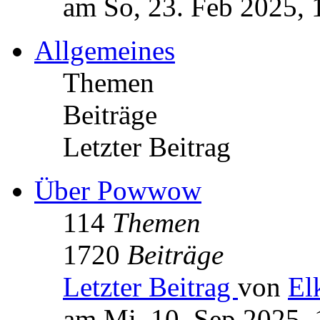
am So, 23. Feb 2025, 
Allgemeines
Themen
Beiträge
Letzter Beitrag
Über Powwow
114
Themen
1720
Beiträge
Letzter Beitrag
von
El
am Mi, 10. Sep 2025, 