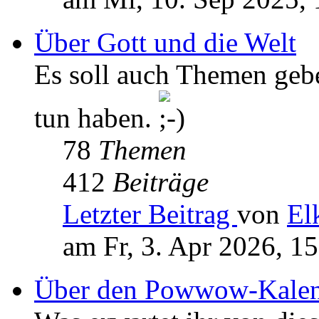
Über Gott und die Welt
Es soll auch Themen geb
tun haben.
78
Themen
412
Beiträge
Letzter Beitrag
von
El
am Fr, 3. Apr 2026, 1
Über den Powwow-Kalen