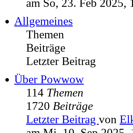
am So, 23. Feb 2025, 
Allgemeines
Themen
Beiträge
Letzter Beitrag
Über Powwow
114
Themen
1720
Beiträge
Letzter Beitrag
von
El
am Mi, 10. Sep 2025, 