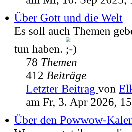
Über Gott und die Welt
Es soll auch Themen geb
tun haben.
78
Themen
412
Beiträge
Letzter Beitrag
von
El
am Fr, 3. Apr 2026, 1
Über den Powwow-Kalen