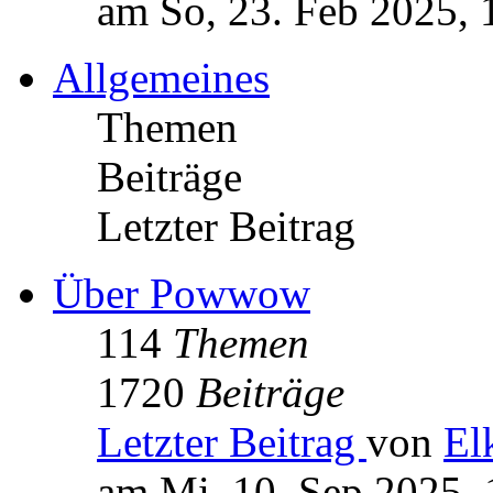
am So, 23. Feb 2025, 
Allgemeines
Themen
Beiträge
Letzter Beitrag
Über Powwow
114
Themen
1720
Beiträge
Letzter Beitrag
von
El
am Mi, 10. Sep 2025, 