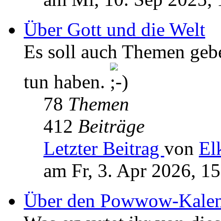
Über Gott und die Welt
Es soll auch Themen geb
tun haben.
78
Themen
412
Beiträge
Letzter Beitrag
von
El
am Fr, 3. Apr 2026, 1
Über den Powwow-Kalen