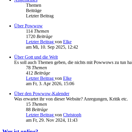
Themen
Beiträge
Letzter Beitrag
Über Powwow
114
Themen
1720
Beiträge
Letzter Beitrag
von
Elke
am Mi, 10. Sep 2025, 12:42
Über Gott und die Welt
Es soll auch Themen geben, die nichts mit Powwows zu tun h
78
Themen
412
Beiträge
Letzter Beitrag
von
Elke
am Fr, 3. Apr 2026, 15:06
Über den Powwow-Kalender
Was erwartet ihr von dieser Website? Anregungen, Kritik etc.
15
Themen
88
Beiträge
Letzter Beitrag
von
Christoph
am Fr, 29. Nov 2024, 11:43
Wer ist online?