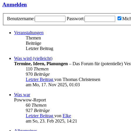
Anmelden
Benutzername:
Passwort:
Mich
Veranstaltungen
Themen
Beiträge
Letzter Beitrag
Was wird (vielleicht)
Termine, Ideen, Planungen
– Das Forum für (potentielle) Vera
110
Themen
970
Beiträge
Letzter Beitrag
von Thomas Christensen
am Mo, 17. Nov 2025, 01:03
Was war
Powwow-Report
60
Themen
927
Beiträge
Letzter Beitrag
von
Elke
am So, 23. Feb 2025, 14:21
Allgemeines