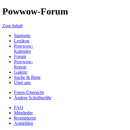
Powwow-Forum
Zum Inhalt
Startseite
Lexikon
Powwow-
Kalender
Forum
Powwow-
Report
Galerie
Suche & Biete
Über uns
Foren-Übersicht
Ändere Schriftgröße
FAQ
Mitglieder
Registrieren
Anmelden