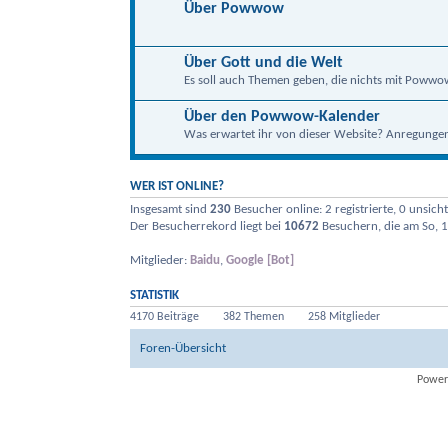
Über Powwow
Über Gott und die Welt
Es soll auch Themen geben, die nichts mit Powwo
Über den Powwow-Kalender
Was erwartet ihr von dieser Website? Anregungen, 
WER IST ONLINE?
Insgesamt sind
230
Besucher online: 2 registrierte, 0 unsic
Der Besucherrekord liegt bei
10672
Besuchern, die am So, 1
Mitglieder:
Baidu
,
Google [Bot]
STATISTIK
4170 Beiträge
382 Themen
258 Mitglieder
Foren-Übersicht
Power