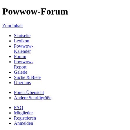
Powwow-Forum
Zum Inhalt
Startseite
Lexikon
Powwow-
Kalender
Forum
Powwow-
Report
Galerie
Suche & Biete
Über uns
Foren-Übersicht
Ändere Schriftgröße
FAQ
Mitglieder
Registrieren
Anmelden