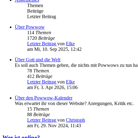
Themen
Beiträge
Letzter Beitrag
Über Powwow
114
Themen
1720
Beiträge
Letzter Beitrag
von
Elke
am Mi, 10. Sep 2025, 12:42
Über Gott und die Welt
Es soll auch Themen geben, die nichts mit Powwows zu tun h
78
Themen
412
Beiträge
Letzter Beitrag
von
Elke
am Fr, 3. Apr 2026, 15:06
Über den Powwow-Kalender
Was erwartet ihr von dieser Website? Anregungen, Kritik etc.
15
Themen
88
Beiträge
Letzter Beitrag
von
Christoph
am Fr, 29. Nov 2024, 11:43
Wer ist online?