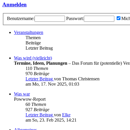
Anmelden
Benutzername:
Passwort:
Mich
Veranstaltungen
Themen
Beiträge
Letzter Beitrag
Was wird (vielleicht)
Termine, Ideen, Planungen
– Das Forum für (potentielle) Vera
110
Themen
970
Beiträge
Letzter Beitrag
von Thomas Christensen
am Mo, 17. Nov 2025, 01:03
Was war
Powwow-Report
60
Themen
927
Beiträge
Letzter Beitrag
von
Elke
am So, 23. Feb 2025, 14:21
Allgemeines