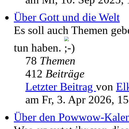
Über Gott und die Welt
Es soll auch Themen geb
tun haben.
78
Themen
412
Beiträge
Letzter Beitrag
von
El
am Fr, 3. Apr 2026, 1
Über den Powwow-Kalen