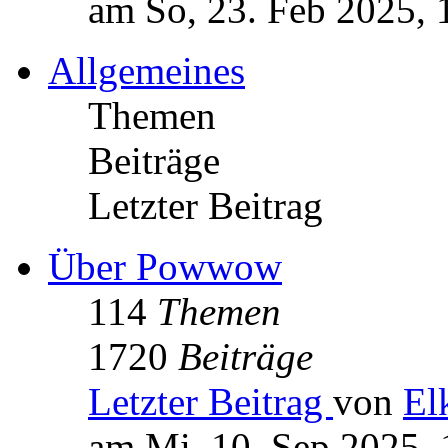
am So, 23. Feb 2025, 
Allgemeines
Themen
Beiträge
Letzter Beitrag
Über Powwow
114
Themen
1720
Beiträge
Letzter Beitrag
von
El
am Mi, 10. Sep 2025, 