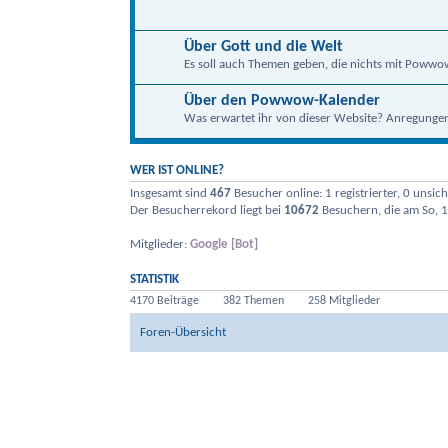
Über Gott und die Welt
Es soll auch Themen geben, die nichts mit Powwo
Über den Powwow-Kalender
Was erwartet ihr von dieser Website? Anregungen, 
WER IST ONLINE?
Insgesamt sind
467
Besucher online: 1 registrierter, 0 unsi
Der Besucherrekord liegt bei
10672
Besuchern, die am So, 1
Mitglieder:
Google [Bot]
STATISTIK
4170 Beiträge
382 Themen
258 Mitglieder
Foren-Übersicht