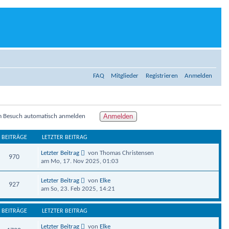
FAQ
Mitglieder
Registrieren
Anmelden
m Besuch automatisch anmelden
BEITRÄGE
LETZTER BEITRAG
Letzter Beitrag
von Thomas Christensen
970
am Mo, 17. Nov 2025, 01:03
Letzter Beitrag
von
Elke
927
am So, 23. Feb 2025, 14:21
BEITRÄGE
LETZTER BEITRAG
Letzter Beitrag
von
Elke