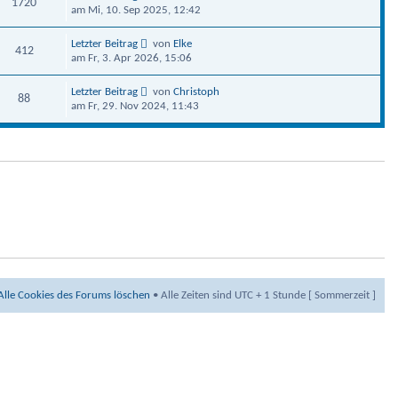
1720
am Mi, 10. Sep 2025, 12:42
Letzter Beitrag
von
Elke
412
am Fr, 3. Apr 2026, 15:06
Letzter Beitrag
von
Christoph
88
am Fr, 29. Nov 2024, 11:43
Alle Cookies des Forums löschen
• Alle Zeiten sind UTC + 1 Stunde [ Sommerzeit ]