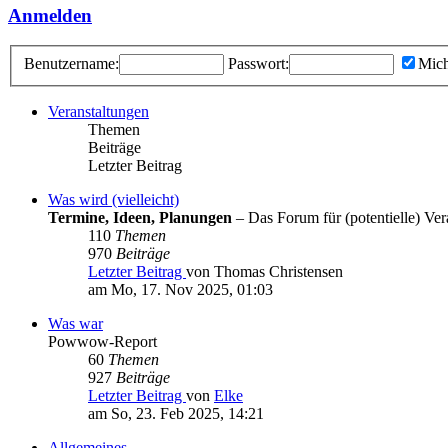
Anmelden
Benutzername:
Passwort:
Mich
Veranstaltungen
Themen
Beiträge
Letzter Beitrag
Was wird (vielleicht)
Termine, Ideen, Planungen
– Das Forum für (potentielle) Vera
110
Themen
970
Beiträge
Letzter Beitrag
von Thomas Christensen
am Mo, 17. Nov 2025, 01:03
Was war
Powwow-Report
60
Themen
927
Beiträge
Letzter Beitrag
von
Elke
am So, 23. Feb 2025, 14:21
Allgemeines