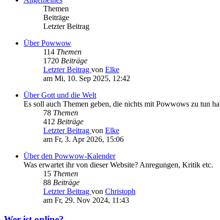
Themen
Beiträge
Letzter Beitrag
Über Powwow
114
Themen
1720
Beiträge
Letzter Beitrag
von
Elke
am Mi, 10. Sep 2025, 12:42
Über Gott und die Welt
Es soll auch Themen geben, die nichts mit Powwows zu tun h
78
Themen
412
Beiträge
Letzter Beitrag
von
Elke
am Fr, 3. Apr 2026, 15:06
Über den Powwow-Kalender
Was erwartet ihr von dieser Website? Anregungen, Kritik etc.
15
Themen
88
Beiträge
Letzter Beitrag
von
Christoph
am Fr, 29. Nov 2024, 11:43
Wer ist online?