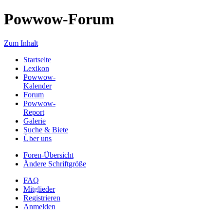
Powwow-Forum
Zum Inhalt
Startseite
Lexikon
Powwow-
Kalender
Forum
Powwow-
Report
Galerie
Suche & Biete
Über uns
Foren-Übersicht
Ändere Schriftgröße
FAQ
Mitglieder
Registrieren
Anmelden