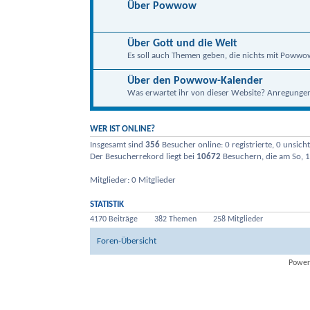
Über Powwow
Über Gott und die Welt
Es soll auch Themen geben, die nichts mit Powwo
Über den Powwow-Kalender
Was erwartet ihr von dieser Website? Anregungen, 
WER IST ONLINE?
Insgesamt sind
356
Besucher online: 0 registrierte, 0 unsic
Der Besucherrekord liegt bei
10672
Besuchern, die am So, 1
Mitglieder: 0 Mitglieder
STATISTIK
4170 Beiträge
382 Themen
258 Mitglieder
Foren-Übersicht
Power