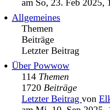
am So, 23. Feb 2025, 
Allgemeines
Themen
Beiträge
Letzter Beitrag
Über Powwow
114
Themen
1720
Beiträge
Letzter Beitrag
von
El
am Mi, 10. Sep 2025, 