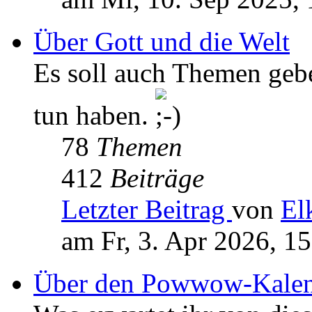
Über Gott und die Welt
Es soll auch Themen geb
tun haben.
78
Themen
412
Beiträge
Letzter Beitrag
von
El
am Fr, 3. Apr 2026, 1
Über den Powwow-Kalen