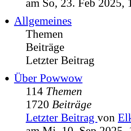
am So, 23. Feb 2025, 
Allgemeines
Themen
Beiträge
Letzter Beitrag
Über Powwow
114
Themen
1720
Beiträge
Letzter Beitrag
von
El
am Mi, 10. Sep 2025, 