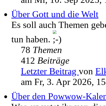
Über Gott und die Welt
Es soll auch Themen geb
tun haben.
78
Themen
412
Beiträge
Letzter Beitrag
von
El
am Fr, 3. Apr 2026, 1
Über den Powwow-Kalen