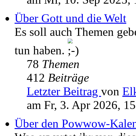
Über Gott und die Welt
Es soll auch Themen geb
tun haben.
78
Themen
412
Beiträge
Letzter Beitrag
von
El
am Fr, 3. Apr 2026, 1
Über den Powwow-Kalen