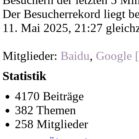
Der Besucherrekord liegt b
11. Mai 2025, 21:27 gleichz
Mitglieder:
Baidu
,
Google 
Statistik
4170 Beiträge
382 Themen
258 Mitglieder