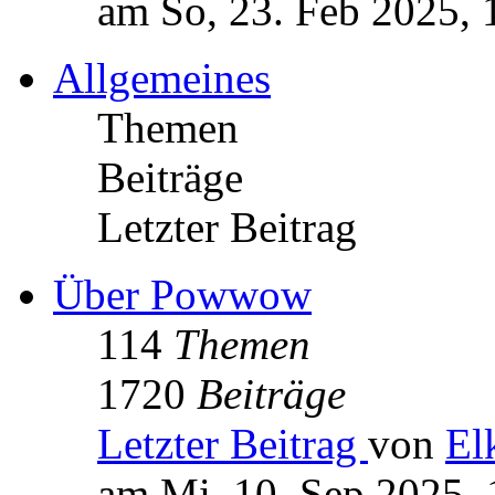
am So, 23. Feb 2025, 
Allgemeines
Themen
Beiträge
Letzter Beitrag
Über Powwow
114
Themen
1720
Beiträge
Letzter Beitrag
von
El
am Mi, 10. Sep 2025, 