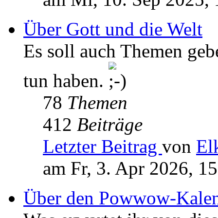
Über Gott und die Welt
Es soll auch Themen geb
tun haben.
78
Themen
412
Beiträge
Letzter Beitrag
von
El
am Fr, 3. Apr 2026, 1
Über den Powwow-Kalen