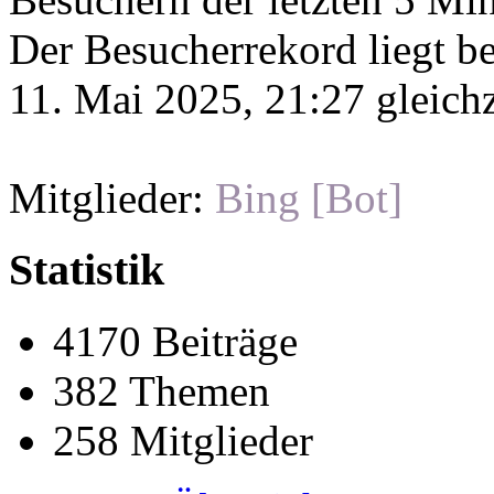
Der Besucherrekord liegt b
11. Mai 2025, 21:27 gleichz
Mitglieder:
Bing [Bot]
Statistik
4170 Beiträge
382 Themen
258 Mitglieder