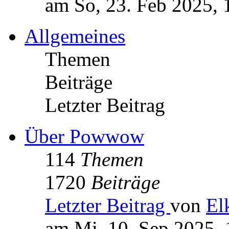
am So, 23. Feb 2025, 
Allgemeines
Themen
Beiträge
Letzter Beitrag
Über Powwow
114
Themen
1720
Beiträge
Letzter Beitrag
von
El
am Mi, 10. Sep 2025, 