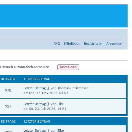
FAQ
Mitglieder
Registrieren
Anmelden
m Besuch automatisch anmelden
BEITRÄGE
LETZTER BEITRAG
Letzter Beitrag
von Thomas Christensen
970
am Mo, 17. Nov 2025, 01:03
Letzter Beitrag
von
Elke
927
am So, 23. Feb 2025, 14:21
BEITRÄGE
LETZTER BEITRAG
Letzter Beitrag
von
Elke