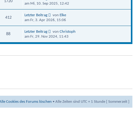
1720
am Mi, 10. Sep 2025, 12:42
Letzter Beitrag
von
Elke
412
am Fr, 3. Apr 2026, 15:06
Letzter Beitrag
von
Christoph
88
am Fr, 29. Nov 2024, 11:43
Alle Cookies des Forums löschen
• Alle Zeiten sind UTC + 1 Stunde [ Sommerzeit ]