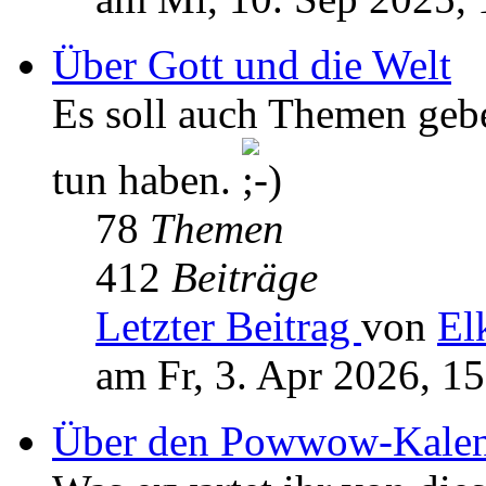
Über Gott und die Welt
Es soll auch Themen geb
tun haben.
78
Themen
412
Beiträge
Letzter Beitrag
von
El
am Fr, 3. Apr 2026, 1
Über den Powwow-Kalen