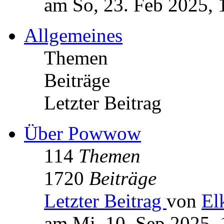
am So, 23. Feb 2025, 
Allgemeines
Themen
Beiträge
Letzter Beitrag
Über Powwow
114
Themen
1720
Beiträge
Letzter Beitrag
von
El
am Mi, 10. Sep 2025, 